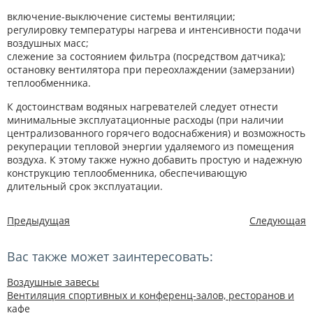
включение-выключение системы вентиляции;
регулировку температуры нагрева и интенсивности подачи
воздушных масс;
слежение за состоянием фильтра (посредством датчика);
остановку вентилятора при переохлаждении (замерзании)
теплообменника.
К достоинствам водяных нагревателей следует отнести
минимальные эксплуатационные расходы (при наличии
централизованного горячего водоснабжения) и возможность
рекуперации тепловой энергии удаляемого из помещения
воздуха. К этому также нужно добавить простую и надежную
конструкцию теплообменника, обеспечивающую
длительный срок эксплуатации.
Предыдущая
Следующая
Вас также может заинтересовать:
Воздушные завесы
Вентиляция спортивных и конференц-залов, ресторанов и
кафе