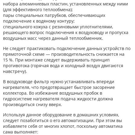
набора алюминиевых пластин, установленных между ними
(для эффективного теплообмена);
пары специальных патрубков, обеспечивающих
подключение к водяному контуру;
специального кожуха с резиновыми уплотнителями,
решающего вопрос подключения к воздуховоду и пропуска
воздушных масс через данный теплообменник.
Не следует практиковать подключение данных устройств по
прямоточной схеме — производительность снижается на
15 %. При монтаже следует выдерживать принцип
противотока (горячая вода и холодный воздух двигаются
навстречу).
В воздуховоде фильтр нужно устанавливать впереди
нагревателя, что предотвращает быстрое засорение
коллектора. Во избежание воздушных пробок в
гидросистеме нагревателя подача жидкости должна
производиться снизу вверх.
Используя данное оборудование в домашних условиях,
следует позаботиться о его автоматизации. При этом вы
избавляете себя от многих хлопот, поскольку автоматика
сама выполняет: