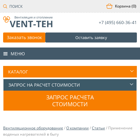
0
+7 (495)
660-36-41
Заказать звонок
Оставить заявку
МЕНЮ
ЗАПРОС РАСЧЕТА
СТОИМОСТИ
Вентиляционное оборудование
/
О компании
/
Статьи
/ Применение
водяных нагревателей в быту