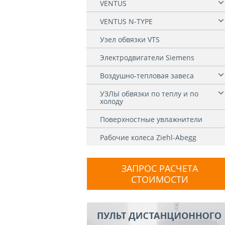
VENTUS
VENTUS N-TYPE
Узел обвязки VTS
Электродвигатели Siemens
Воздушно-тепловая завеса
УЗЛЫ обвязки по теплу и по
холоду
Поверхностные увлажнители
Рабочие колеса Ziehl-Abegg
ЗАПРОС РАСЧЕТА
СТОИМОСТИ