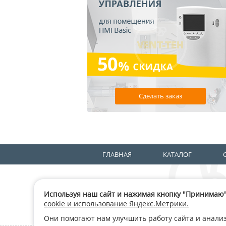
Сделать заказ
ГЛАВНАЯ
КАТАЛОГ
Используя наш сайт и нажимая кнопку "Принимаю",
г. Мос
cookie и использование Яндекс.Метрики.
ИНН: 7
Они помогают нам улучшить работу сайта и анали
ОГРН: 