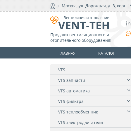
г. Москва, ул. Дорожная, д. 3, корп 1
i
Продажа вентиляционного и
отопительного оборудования!
ГЛАВНАЯ
КАТАЛОГ
VTS
VTS запчасти
VTS автоматика
VTS фильтра
VTS теплообменник
VTS электродвигатели