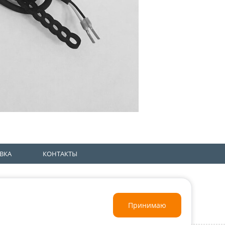
ВКА
КОНТАКТЫ
nt-teh.ru
Заказать звонок
Оставить заявку
Принимаю