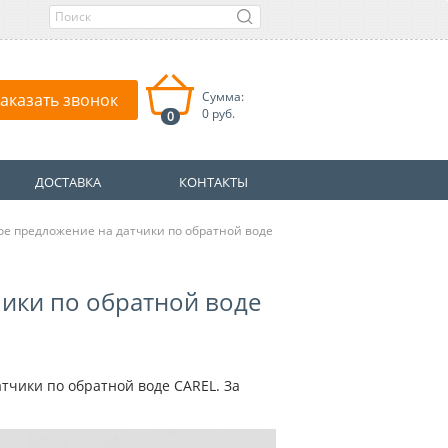
Сумма:
аказать звонок
0 руб.
0
ДОСТАВКА
КОНТАКТЫ
е предложение на датчики по обратной воде
ики по обратной воде
тчики по обратной воде CAREL. За