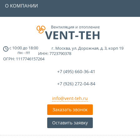
О КОМПАНИИ
с
10:00
до
18:00
г. Москва, ул. Дорожная, д. 3, корп 19
пн - пт
ИНН: 7723790378
ОГРН: 1117746157264
+7 (495)
660-36-41
+7 (926)
272-04-84
info@vent-teh.ru
Заказать звонок
Оставить заявку