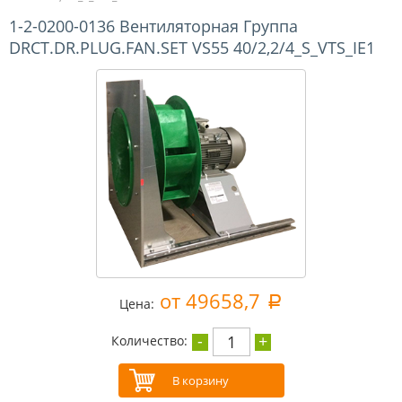
1-2-0200-0136 Вентиляторная Группа
DRCT.DR.PLUG.FAN.SET VS55 40/2,2/4_S_VTS_IE1
от 49658,7
a
Цена:
-
+
1
Количество: