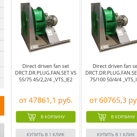
Direct driven fan set
Direct driven fan s
DRCT.DR.PLUG.FAN.SET VS
DRCT.DR.PLUG.FAN.SE
55/75 45/2,2/4 _VTS_IE2
75/100 50/4/4 _VTS_
от 47861,1 руб.
от 60765,3 ру
В КОРЗИНУ
В КОРЗИНУ
КУПИТЬ В 1 КЛИК
КУПИТЬ В 1 КЛИК