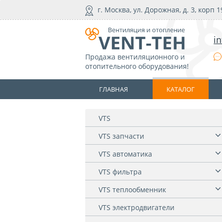
г. Москва, ул. Дорожная, д. 3, корп 1
i
Продажа вентиляционного и
отопительного оборудования!
ГЛАВНАЯ
КАТАЛОГ
VTS
VTS запчасти
VTS автоматика
VTS фильтра
VTS теплообменник
VTS электродвигатели