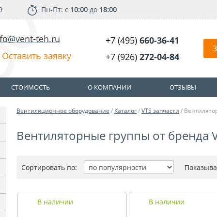
9
Пн-Пт: с
10:00
до
18:00
nfo@vent-teh.ru
+7 (495)
660-36-41
З
Оставить заявку
+7 (926)
272-04-84
СТОИМОСТЬ
О КОМПАНИИ
ОТЗЫВЫ
Вентиляционное оборудование
/
Каталог
/
VTS запчасти
/ Вентилято
Вентиляторные группы от бренда 
Сортировать по:
Показыва
В наличии
В наличии