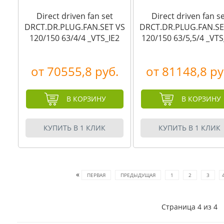
Direct driven fan set
Direct driven fan s
DRCT.DR.PLUG.FAN.SET VS
DRCT.DR.PLUG.FAN.SE
120/150 63/4/4 _VTS_IE2
120/150 63/5,5/4 _VTS
от 70555,8 руб.
от 81148,8 ру
В КОРЗИНУ
В КОРЗИНУ
КУПИТЬ В 1 КЛИК
КУПИТЬ В 1 КЛИК
«
ПЕРВАЯ
ПРЕДЫДУЩАЯ
1
2
3
Страница 4 из 4