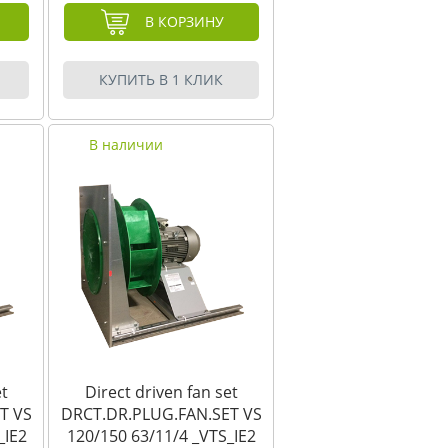
В КОРЗИНУ
КУПИТЬ В 1 КЛИК
В наличии
et
Direct driven fan set
T VS
DRCT.DR.PLUG.FAN.SET VS
_IE2
120/150 63/11/4 _VTS_IE2