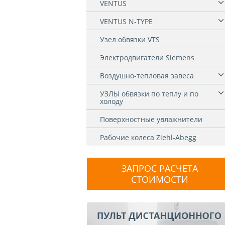
VENTUS
VENTUS N-TYPE
Узел обвязки VTS
Электродвигатели Siemens
Воздушно-тепловая завеса
УЗЛЫ обвязки по теплу и по
холоду
Поверхностные увлажнители
Рабочие колеса Ziehl-Abegg
ЗАПРОС РАСЧЕТА
СТОИМОСТИ