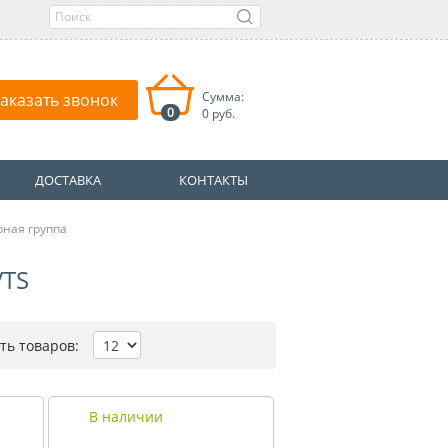
Сумма:
аказать звонок
0
0 руб.
ДОСТАВКА
КОНТАКТЫ
рная группа
VTS
ть товаров:
В наличии