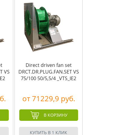
et
Direct driven fan set
T VS
DRCT.DR.PLUG.FAN.SET VS
IE2
75/100 50/5,5/4 _VTS_IE2
б.
от 71229,9 руб.
В КОРЗИНУ
КУПИТЬ В 1 КЛИК