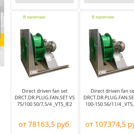
В наличии
В наличии
Direct driven fan set
Direct driven fan s
DRCT.DR.PLUG.FAN.SET VS
DRCT.DR.PLUG.FAN.SE
75/100 50/7,5/4 _VTS_IE2
100-150 56/11/4 _VTS
от 78163,5 руб.
от 107374,5 р