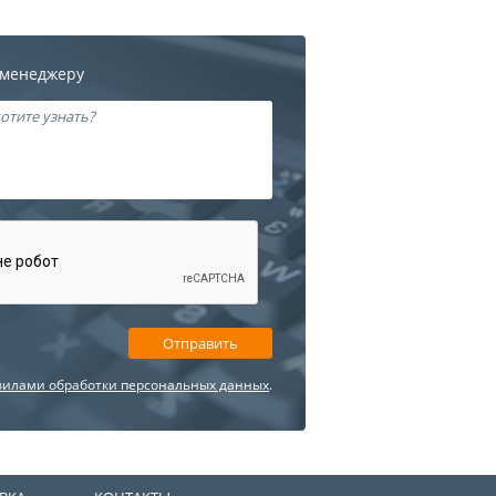
 менеджеру
вилами обработки персональных данных
.