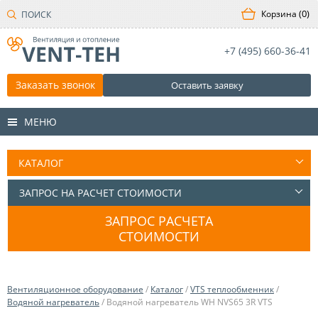
0
+7 (495)
660-36-41
Заказать звонок
Оставить заявку
МЕНЮ
ЗАПРОС РАСЧЕТА
СТОИМОСТИ
Вентиляционное оборудование
/
Каталог
/
VTS теплообменник
/
Водяной нагреватель
/ Водяной нагреватель WH NVS65 3R VTS