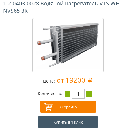
1-2-0403-0028 Водяной нагреватель VTS WH
NVS65 3R
от 19200
a
Цена:
-
+
1
Количество:
Купить в 1 клик