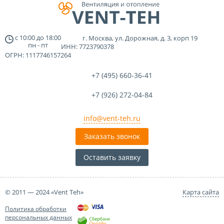
с
10:00
до
18:00
г. Москва, ул. Дорожная, д. 3, корп 19
пн - пт
ИНН: 7723790378
ОГРН: 1117746157264
+7 (495)
660-36-41
+7 (926)
272-04-84
info@vent-teh.ru
Заказать звонок
Оставить заявку
© 2011 — 2024 «Vent Teh»
Карта сайта
Политика обработки
персональных данных