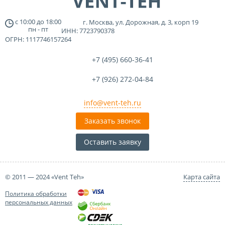
с
10:00
до
18:00
г. Москва, ул. Дорожная, д. 3, корп 19
пн - пт
ИНН: 7723790378
ОГРН: 1117746157264
+7 (495)
660-36-41
+7 (926)
272-04-84
info@vent-teh.ru
Заказать звонок
Оставить заявку
© 2011 — 2024 «Vent Teh»
Карта сайта
Политика обработки
персональных данных