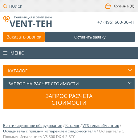
0
+7 (495)
660-36-41
Заказать звонок
Оставить заявку
МЕНЮ
ЗАПРОС РАСЧЕТА
СТОИМОСТИ
Вентиляционное оборудование
/
Каталог
/
VTS теплообменник
/
Охладитель с прямым испарением хладоносителя
/ Охладитель С
Прямым Испарением VS 300 DX 4-2 ВТС