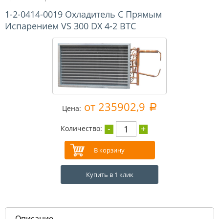
1-2-0414-0019 Охладитель С Прямым
Испарением VS 300 DX 4-2 ВТС
от 235902,9
a
Цена:
-
+
1
Количество:
Купить в 1 клик
Описание