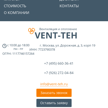
СТОИМОСТЬ
КОНТАКТЫ
О КОМПАНИИ
с
10:00
до
18:00
г. Москва, ул. Дорожная, д. 3, корп 19
пн - пт
ИНН: 7723790378
ОГРН: 1117746157264
+7 (495)
660-36-41
+7 (926)
272-04-84
info@vent-teh.ru
Заказать звонок
Оставить заявку