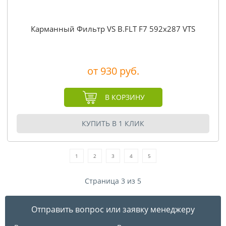
Карманный Фильтр VS B.FLT F7 592x287 VTS
от 930 руб.
В КОРЗИНУ
КУПИТЬ В 1 КЛИК
1
2
3
4
5
Страница 3 из 5
Отправить вопрос или заявку менеджеру