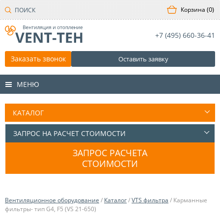
0
+7 (495)
660-36-41
Заказать звонок
Оставить заявку
МЕНЮ
ЗАПРОС РАСЧЕТА
СТОИМОСТИ
Вентиляционное оборудование
/
Каталог
/
VTS фильтра
/ Карманные
фильтры- тип G4, F5 (VS 21-650)