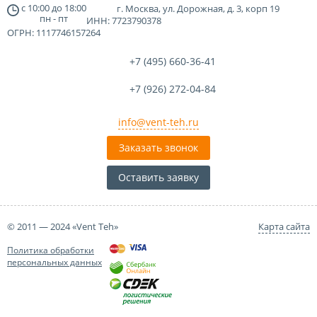
с
10:00
до
18:00
г. Москва, ул. Дорожная, д. 3, корп 19
пн - пт
ИНН: 7723790378
ОГРН: 1117746157264
+7 (495)
660-36-41
+7 (926)
272-04-84
info@vent-teh.ru
Заказать звонок
Оставить заявку
© 2011 — 2024 «Vent Teh»
Карта сайта
Политика обработки
персональных данных