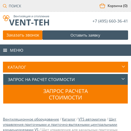
0
+7 (495)
660-36-41
Заказать звонок
Оставить заявку
МЕНЮ
ЗАПРОС РАСЧЕТА
СТОИМОСТИ
Вентиляционное оборудование
/
Каталог
/
VTS автоматика
/
Щит
управления приточными и приточно-вытяжными центральными
кондиционерами VS
/ Щит управления для канальных приточных