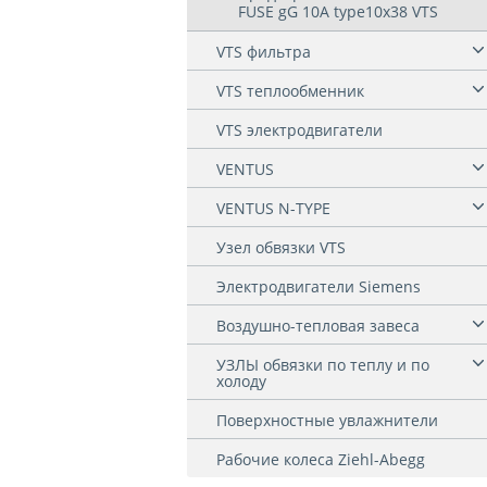
FUSE gG 10A type10x38 VTS
VTS фильтра
VTS теплообменник
VTS электродвигатели
VENTUS
VENTUS N-TYPE
Узел обвязки VTS
Электродвигатели Siemens
Воздушно-тепловая завеса
УЗЛЫ обвязки по теплу и по
холоду
Поверхностные увлажнители
Рабочие колеса Ziehl-Abegg