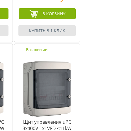
В КОРЗИНУ
КУПИТЬ В 1 КЛИК
В наличии
PC
Щит управления uPC
kW
3x400V 1x1VFD <11kW