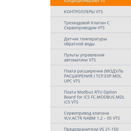
кондиционерами VS
КОНТРОЛЛЕРЫ VTS
Трехходовой Клапан С
Сервоприводом VTS
Датчик температуры
обратной воды
Пульты управления
автоматики VTS
Плата расширения (МОДУЛЬ
РАСШИРЕНИЯ ) TCP.EXP.MDL
UPC VTS
Плата Modbus RTU Option
Board for iC5 FC.MODBUS.MDL
iC5 VTS
Cервопривод клапана
VLV.ACTR NABM 1.2 – 05 VTS
Предохранители VS 21-150