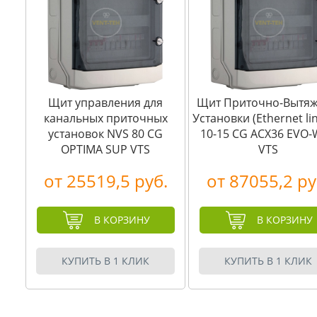
Щит управления для
Щит Приточно-Вытя
канальных приточных
Установки (Ethernet lin
установок NVS 80 CG
10-15 CG ACX36 EVO
OPTIMA SUP VTS
VTS
от 25519,5 руб.
от 87055,2 ру
В КОРЗИНУ
В КОРЗИНУ
КУПИТЬ В 1 КЛИК
КУПИТЬ В 1 КЛИК