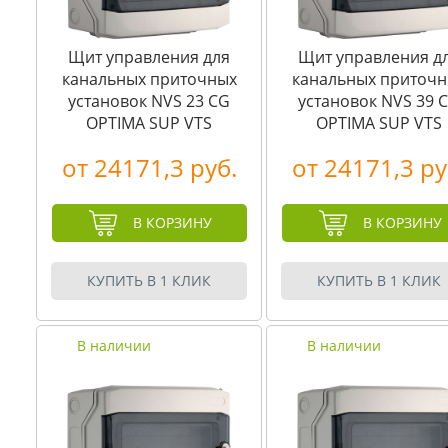
Щит управления для
Щит управления д
канальных приточных
канальных приточ
установок NVS 23 CG
установок NVS 39 
OPTIMA SUP VTS
OPTIMA SUP VTS
от 24171,3 руб.
от 24171,3 ру
В КОРЗИНУ
В КОРЗИНУ
КУПИТЬ В 1 КЛИК
КУПИТЬ В 1 КЛИК
В наличии
В наличии