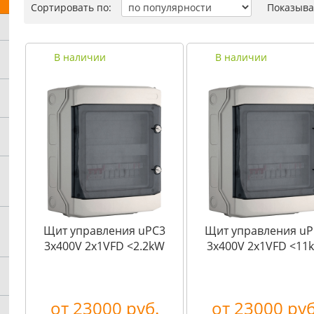
Сортировать по:
Показыва
В наличии
В наличии
Щит управления uPC3
Щит управления uP
3x400V 2x1VFD <2.2kW
3x400V 2x1VFD <11
от 23000 руб.
от 23000 руб