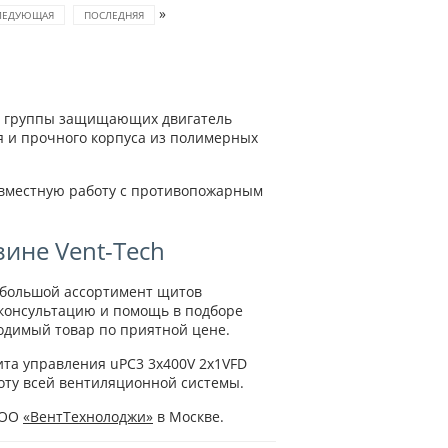
»
ЛЕДУЮЩАЯ
ПОСЛЕДНЯЯ
из группы защищающих двигатель
я и прочного корпуса из полимерных
овместную работу с противопожарным
ине Vent-Tech
 большой ассортимент щитов
консультацию и помощь в подборе
одимый товар по приятной цене.
та управления uPC3 3х400V 2х1VFD
ту всей вентиляционной системы.
ООО
«ВентТехнолоджи»
в Москве.