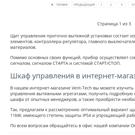
«
ПЕРВАЯ
ПРЕДЫДУЩАЯ
1
2
3
С
Страница 1 из 3
Щит управления приточно вытяжной установки состоит 
элементов, контроллера-регулятора, главного выключател
материалов.
Помимо основных своих функций, прибор осуществляет с
сигналом, сигналом СТАРТА и системой СТАРТ/СТОП.
Шкаф управления в интернет-магаз
В нашем интернет-магазине Vent-Tech вы можете изучить
управления вытяжными агрегатами, получить подробную 
шкафа от опытных менеджеров, а также приобрести необх
Так, предлагаем к рассмотрению оптимальный вариант щи
11kW, имеющего степень защиты IP54 и упрощающий рабо
По всем вопросам обращайтесь в офис нашей компании 