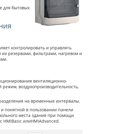
е для бытовых
ния
ляет контролировать и управлять
 их резервами, фильтрами, нагревом и
ами.
нкционирования вентиляционно-
 режим, воздухопроизводительность,
разделения на временные интервалы.
й и понятной в пользовании панели
вольного места здания при помощи
с HMIBasic илиHMIAdvanced.