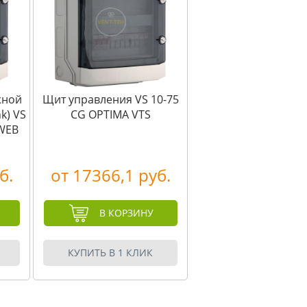
жной
Щит управления VS 10-75
k) VS
CG OPTIMA VTS
-WEB
б.
от 17366,1 руб.
В КОРЗИНУ
КУПИТЬ В 1 КЛИК