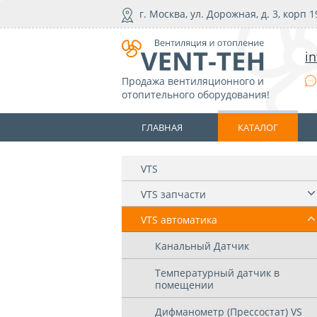
г. Москва, ул. Дорожная, д. 3, корп 1
i
Продажа вентиляционного и
отопительного оборудования!
ГЛАВНАЯ
КАТАЛОГ
VTS
VTS запчасти
VTS автоматика
Канальный Датчик
Температурный датчик в
помещении
Дифманометр (Прессостат) VS