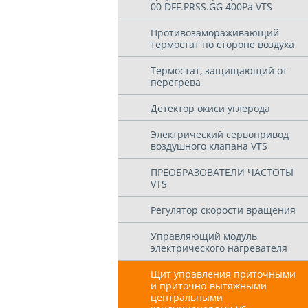
00 DFF.PRSS.GG 400Pa VTS
Противозамораживающий
термостат по стороне воздуха
Термостат, защищающий от
перегрева
Детектор окиси углерода
Электрический сервопривод
воздушного клапана VTS
ПРЕОБРАЗОВАТЕЛИ ЧАСТОТЫ
VTS
Регулятор скорости вращения
Управляющий модуль
электрического нагревателя
Щит управления приточными
и приточно-вытяжными
центральными