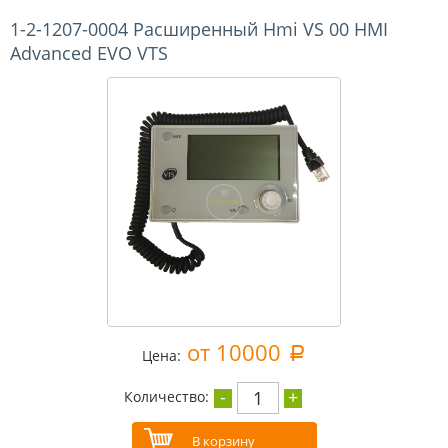
1-2-1207-0004 Расширенный Hmi VS 00 HMI
Advanced EVO VTS
от 10000
a
Цена:
-
+
1
Количество: