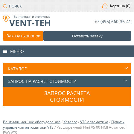
0
+7 (495)
660-36-41
Заказать звонок
Оставить заявку
МЕНЮ
ЗАПРОС РАСЧЕТА
СТОИМОСТИ
Вентиляционное оборудование
/
Каталог
/
VTS автоматика
/
Пульты
управления автоматики VTS
/ Расширенный Hmi VS 00 HMI Advanced
EVO VTS