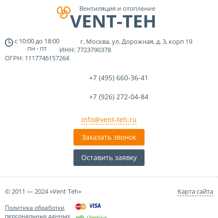
с
10:00
до
18:00
г. Москва, ул. Дорожная, д. 3, корп 19
пн - пт
ИНН: 7723790378
ОГРН: 1117746157264
+7 (495)
660-36-41
+7 (926)
272-04-84
info@vent-teh.ru
Заказать звонок
Оставить заявку
© 2011 — 2024 «Vent Teh»
Карта сайта
Политика обработки
персональных данных