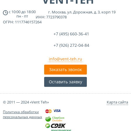
с
10:00
до
18:00
г. Москва, ул. Дорожная, д. 3, корп 19
пн - пт
ИНН: 7723790378
ОГРН: 1117746157264
+7 (495)
660-36-41
+7 (926)
272-04-84
info@vent-teh.ru
Заказать звонок
Оставить заявку
© 2011 — 2024 «Vent Teh»
Карта сайта
Политика обработки
персональных данных