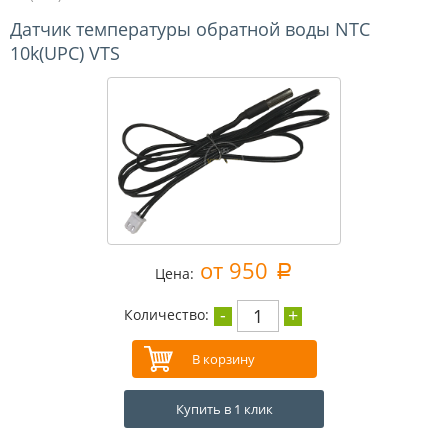
Датчик температуры обратной воды NTC
10k(UPC) VTS
от 950
a
Цена:
-
+
1
Количество:
Купить в 1 клик