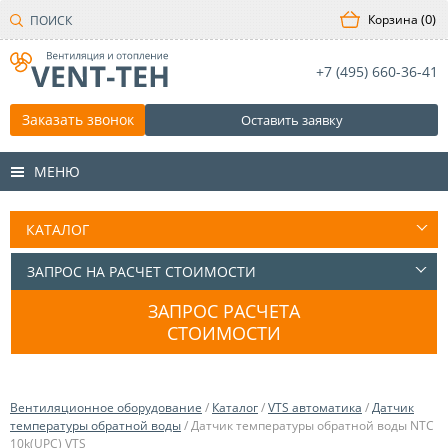
0
+7 (495)
660-36-41
Заказать звонок
Оставить заявку
МЕНЮ
ЗАПРОС РАСЧЕТА
СТОИМОСТИ
Вентиляционное оборудование
/
Каталог
/
VTS автоматика
/
Датчик
температуры обратной воды
/ Датчик температуры обратной воды NTC
10k(UPC) VTS